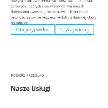
nowych środków minimalizacji kosztów, dostarczania
zdrowych i dobrych świń w dobrych warunkach
dobrostanu zwierząt. Jako dostawca i klient masz
pewność, że świnie bezpiecznie dotrą z duńskiej obory
do odbiorcy.
Obejrzyj wideo
Czytaj więcej
POBIERZ PRZEGLĄD
Nasze Usługi